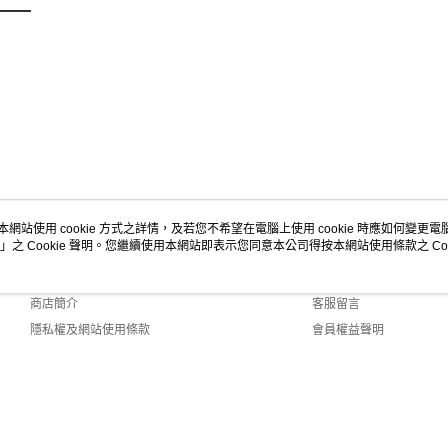
本網站使用 cookie 方式之詳情，及若您不希望在電腦上使用 cookie 時應如何變更電腦的
」之 Cookie 聲明。您繼續使用本網站即表示您同意本公司得按本網站使用條款之 Coo
關於我們
客服資訊
品牌故事
購物說明
商店簡介
客服留言
隱私權及網站使用條款
會員權益聲明
聯絡我們
0 Default (TW)