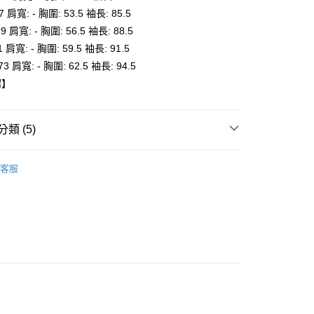
付款
7 肩寬: - 胸圍: 53.5 袖長: 85.5
0，滿NT$6,000(含以上)免運費
69 肩寬: - 胸圍: 56.5 袖長: 88.5
1 肩寬: - 胸圍: 59.5 袖長: 91.5
家取貨
73 肩寬: - 胸圍: 62.5 袖長: 94.5
0，滿NT$6,000(含以上)免運費
紹】
貨付款
0，滿NT$6,000(含以上)免運費
類 (5)
爾富取貨
Onitsuka Tiger
0，滿NT$6,000(含以上)免運費
客服
推薦
付款
套
0，滿NT$6,000(含以上)免運費
服飾
1取貨
全品項
0，滿NT$6,000(含以上)免運費
20，滿NT$6,000(含以上)免運費