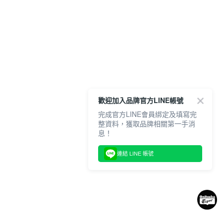
歡迎加入品牌官方LINE帳號
完成官方LINE會員綁定及填寫完
整資料，獲取品牌相關第一手消
息！
連結 LINE 帳號