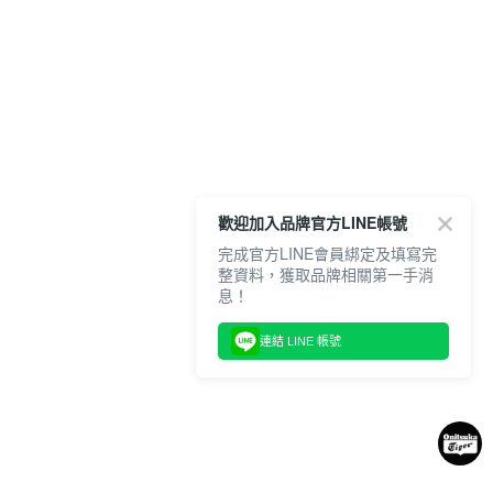
歡迎加入品牌官方LINE帳號
完成官方LINE會員綁定及填寫完
整資料，獲取品牌相關第一手消
息！
連結 LINE 帳號