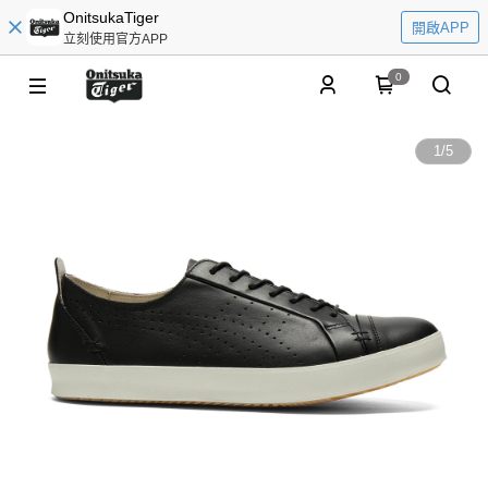
OnitsukaTiger
開啟APP
立刻使用官方APP
0
1
/
5