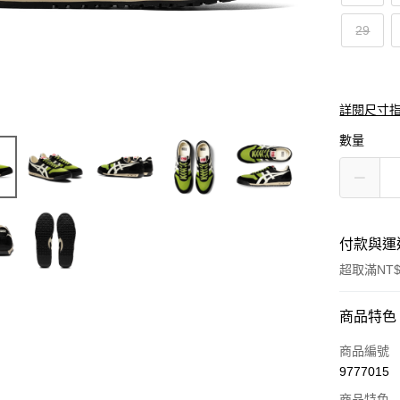
29
詳閱尺寸
數量
付款與運
超取滿NT$
付款方式
商品特色
信用卡一
商品編號
9777015
超商取貨
商品特色