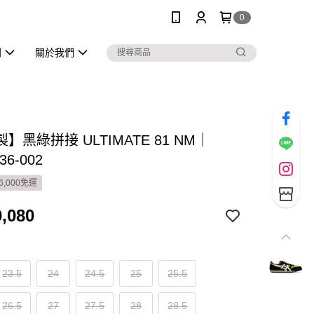
0
列
關於我們
】黑綠拼接 ULTIMATE 81 NM｜
36-002
6,000免運
,080
23.5
24
24.5
25
25.5
26.5
27
27.5
28
28.5