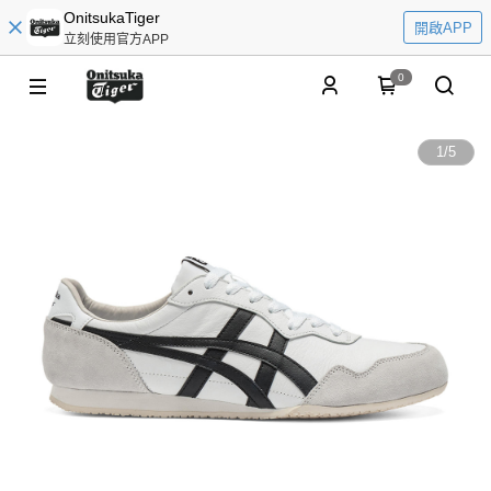
OnitsukaTiger
開啟APP
立刻使用官方APP
0
1
/
5