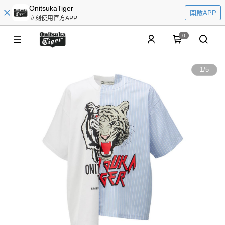
OnitsukaTiger
開啟APP
立刻使用官方APP
0
1
/
5