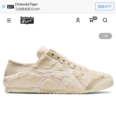
OnitsukaTiger
開啟APP
立刻使用官方APP
0
1
/
8