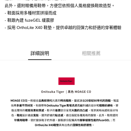
每筆NT$80，滿NT$6,000(含以上)免運費
此外，還附贈備用鞋帶，方便您依照個人風格變換鞋款造型。
- 鞋面採用多種材質拼接而成
7-11取貨付款
- 鞋跟內建 fuzeGEL 緩震膠
每筆NT$80，滿NT$6,000(含以上)免運費
- 採用 OrthoLite X40 鞋墊，提供卓越的回彈力和舒適的穿著體驗
付款後7-11取貨
每筆NT$80，滿NT$6,000(含以上)免運費
宅配
詳細說明
相關推薦
每筆NT$120，滿NT$6,000(含以上)免運費