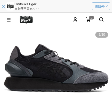
OnitsukaTiger
開啟APP
立刻使用官方APP
0
1
/
10