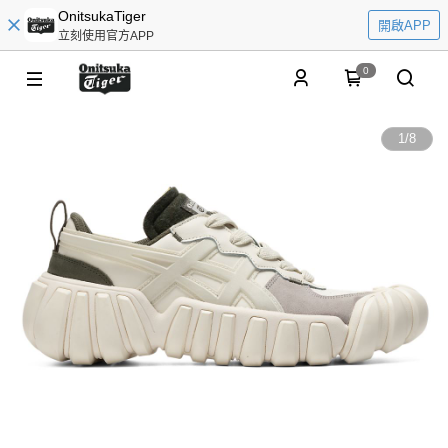
OnitsukaTiger
開啟APP
立刻使用官方APP
0
1
/
8