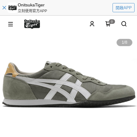
OnitsukaTiger
開啟APP
立刻使用官方APP
0
1
/
8