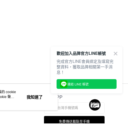
歡迎加入品牌官方LINE帳號
完成官方LINE會員綁定及填寫完
整資料，獲取品牌相關第一手消
息！
連結 LINE 帳號
 cookie
kie 聲明
我知道了
官方APP
免費傳送載點至手機