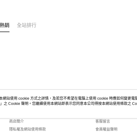
熱銷
全站排行
本網站使用 cookie 方式之詳情，及若您不希望在電腦上使用 cookie 時應如何變更電腦的
」之 Cookie 聲明。您繼續使用本網站即表示您同意本公司得按本網站使用條款之 Coo
關於我們
客服資訊
品牌故事
購物說明
商店簡介
客服留言
隱私權及網站使用條款
會員權益聲明