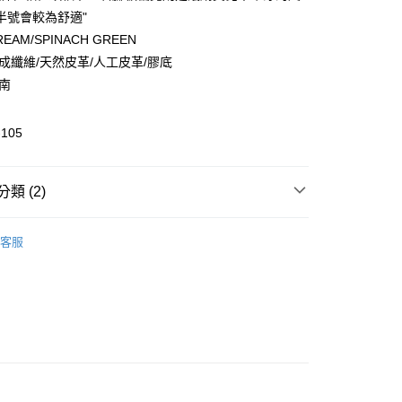
半號會較為舒適"
EAM/SPINACH GREEN
合成纖維/天然皮革/人工皮革/膠底
越南
-105
付款
0，滿NT$6,000(含以上)免運費
類 (2)
家取貨
Onitsuka Tiger
0，滿NT$6,000(含以上)免運費
客服
推薦
貨付款
0，滿NT$6,000(含以上)免運費
爾富取貨
0，滿NT$6,000(含以上)免運費
付款
0，滿NT$6,000(含以上)免運費