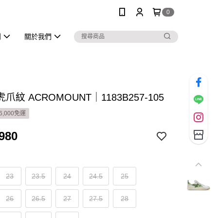
0
列
關於我們
爪紋 ACROMOUNT｜1183B257-105
6,000免運
980
23
23.5
24
24.5
25
26
26.5
27
27.5
28