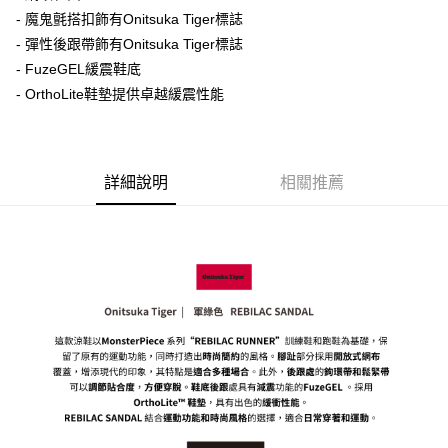
每筆NT$80，滿NT$6,000(含以上)免運費
- 魔鬼氈搭扣飾有Onitsuka Tiger標誌
- 彈性後跟帶飾有Onitsuka Tiger標誌
7-11取貨付款
- FuzeGEL緩震鞋底
每筆NT$80，滿NT$6,000(含以上)免運費
- OrthoLite鞋墊提供卓越緩震性能
付款後7-11取貨
每筆NT$80，滿NT$6,000(含以上)免運費
宅配
詳細說明
相關推薦
每筆NT$120，滿NT$6,000(含以上)免運費