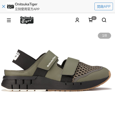
OnitsukaTiger
開啟APP
立刻使用官方APP
0
1
/
8