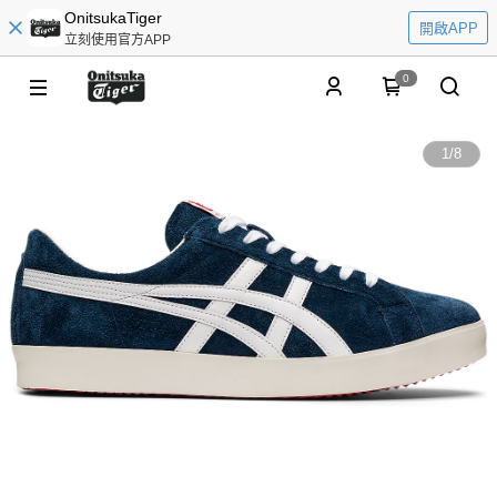
OnitsukaTiger
開啟APP
立刻使用官方APP
0
1
/
8