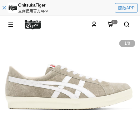
OnitsukaTiger
開啟APP
立刻使用官方APP
0
1
/
8