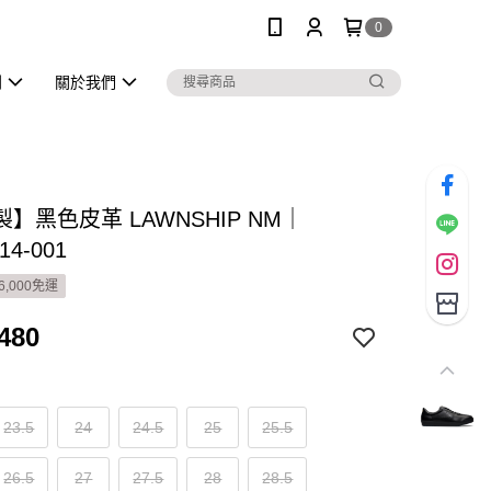
0
列
關於我們
】黑色皮革 LAWNSHIP NM｜
14-001
6,000免運
480
23.5
24
24.5
25
25.5
26.5
27
27.5
28
28.5