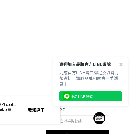
歡迎加入品牌官方LINE帳號
完成官方LINE會員綁定及填寫完
整資料，獲取品牌相關第一手消
息！
連結 LINE 帳號
 cookie
kie 聲明
我知道了
官方APP