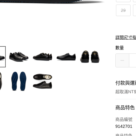
29
詳閱尺寸
數量
付款與運
超取滿NT$
付款方式
商品特色
信用卡一
商品編號
9142701
超商取貨
商品特色