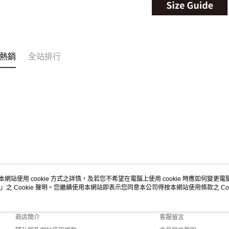
熱銷
全站排行
本網站使用 cookie 方式之詳情，及若您不希望在電腦上使用 cookie 時應如何變更電腦的
」之 Cookie 聲明。您繼續使用本網站即表示您同意本公司得按本網站使用條款之 Coo
關於我們
客服資訊
品牌故事
購物說明
商店簡介
客服留言