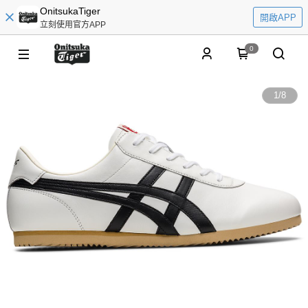
OnitsukaTiger
開啟APP
立刻使用官方APP
0
1
/
8