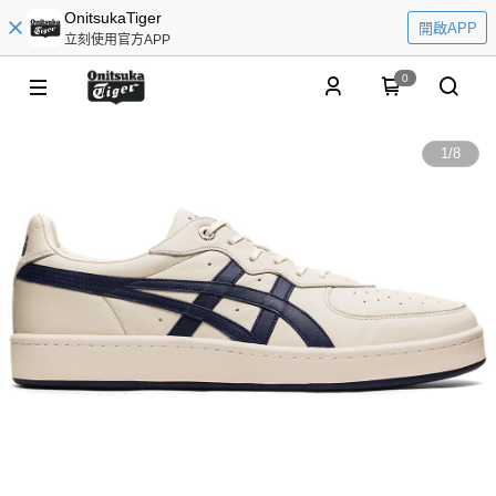
OnitsukaTiger
開啟APP
立刻使用官方APP
0
1
/
8