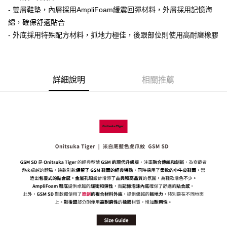
每筆NT$80，滿NT$6,000(含以上)免運費
- 雙層鞋墊，內層採用AmpliFoam緩震回彈材料，外層採用記憶海
綿，確保舒適貼合
7-11取貨付款
- 外底採用特殊配方材料，抓地力極佳，後跟部位則使用高耐磨橡膠
每筆NT$80，滿NT$6,000(含以上)免運費
付款後7-11取貨
每筆NT$80，滿NT$6,000(含以上)免運費
詳細說明
相關推薦
宅配
每筆NT$120，滿NT$6,000(含以上)免運費