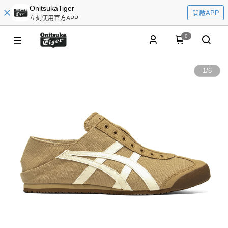
OnitsukaTiger
開啟APP
立刻使用官方APP
0
1
/
6