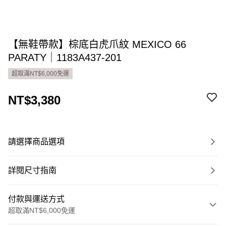
【無鞋帶款】棕底白虎爪紋 MEXICO 66
PARATY｜1183A437-201
超取滿NT$6,000免運
NT$3,380
請選擇商品選項
詳閱尺寸指南
付款與運送方式
超取滿NT$6,000免運