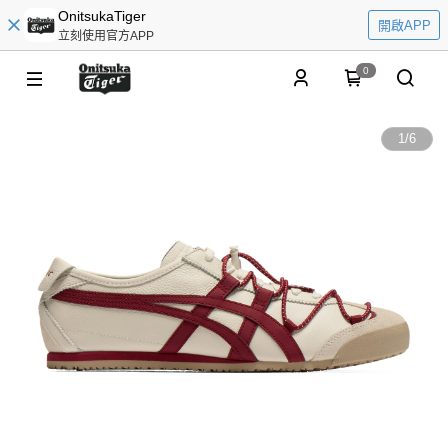
OnitsukaTiger
開啟APP
立刻使用官方APP
0
1
/
6