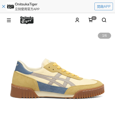
OnitsukaTiger
開啟APP
立刻使用官方APP
0
1
/
6