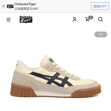
OnitsukaTiger
開啟APP
立刻使用官方APP
0
1
/
6