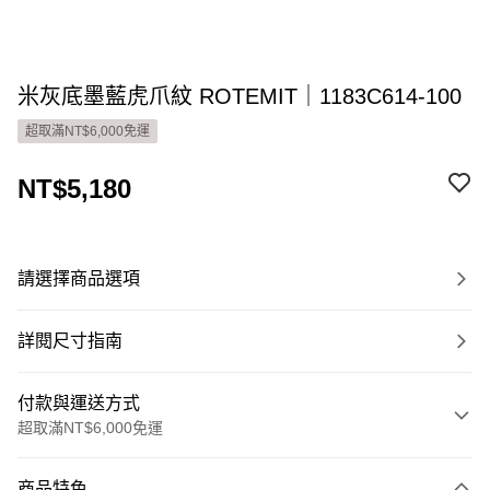
米灰底墨藍虎爪紋 ROTEMIT｜1183C614-100
超取滿NT$6,000免運
NT$5,180
請選擇商品選項
詳閱尺寸指南
付款與運送方式
超取滿NT$6,000免運
付款方式
商品特色