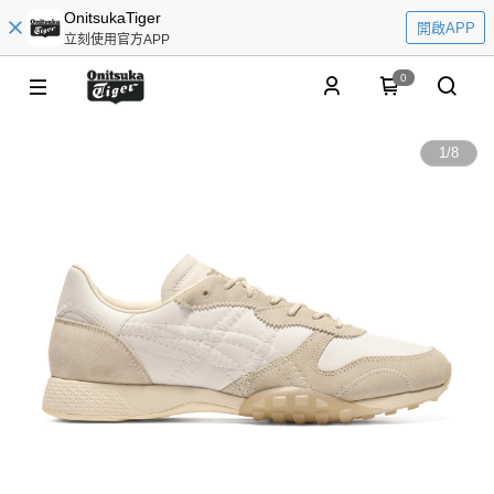
OnitsukaTiger
開啟APP
立刻使用官方APP
0
1
/
8