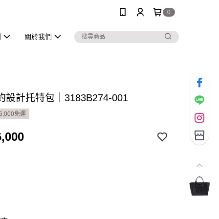
0
列
關於我們
設計托特包｜3183B274-001
6,000免運
,000