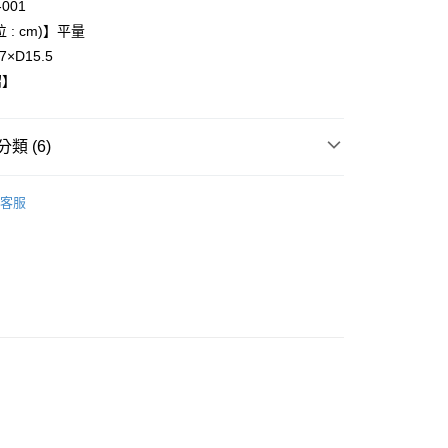
-001
0，滿NT$6,000(含以上)免運費
 : cm)】平量
7×D15.5
家取貨
紹】
0，滿NT$6,000(含以上)免運費
貨付款
類 (6)
0，滿NT$6,000(含以上)免運費
ONITSUKA TIGER
爾富取貨
客服
0，滿NT$6,000(含以上)免運費
推薦
款
付款
0，滿NT$6,000(含以上)免運費
配件
全品項
1取貨
0，滿NT$6,000(含以上)免運費
周走秀限定款
配件
包款
20，滿NT$6,000(含以上)免運費