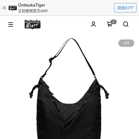
OnitsukaTiger
開啟APP
立刻使用官方APP
0
1
/
4