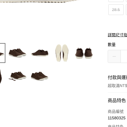
28.5
詳閱尺寸
數量
付款與運
超取滿NT$
付款方式
商品特色
信用卡一
商品編號
11580325
超商取貨
商品特色