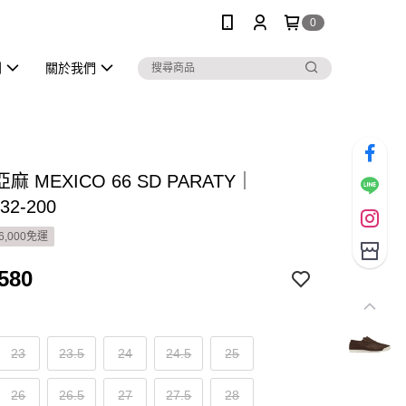
0
列
關於我們
 MEXICO 66 SD PARATY｜
32-200
6,000免運
580
23
23.5
24
24.5
25
26
26.5
27
27.5
28