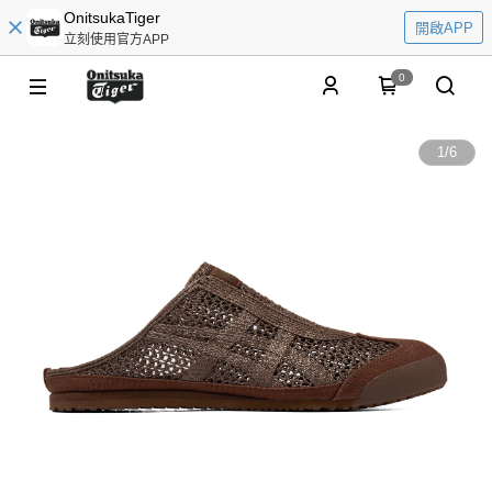
OnitsukaTiger
開啟APP
立刻使用官方APP
0
1
/
6