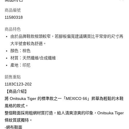
信用卡一次付款
商品編號
超商取貨付款
11580318
LINE Pay
商品特色
Apple Pay
由於品牌鞋款楦頭較窄，若腳板偏寬建議購買比平常穿的尺寸再
大半號會較為舒適。
ATM付款
顏色：棕色
材質：天然纖維/合成纖維
運送方式
產地：印尼
全家取貨付款
每筆NT$80，滿NT$6,000(含以上)免運費
銷售重點
1183C123-202
付款後全家取貨
【商品介紹】
每筆NT$80，滿NT$6,000(含以上)免運費
將 Onitsuka Tiger 的標準款之一「MEXICO 66」昇華為輕鬆的木鞋
風格的款式。
萊爾富取貨付款
整個鞋面採用粗網材質打造，給人清爽涼爽的印象，Onitsuka Tiger
每筆NT$80，滿NT$6,000(含以上)免運費
條紋質感獨特。
付款後萊爾富取貨
-網布鞋面