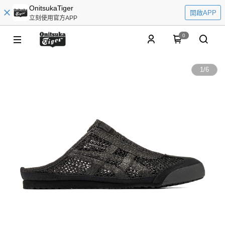
OnitsukaTiger
開啟APP
立刻使用官方APP
0
1
/
6