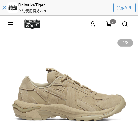
OnitsukaTiger
開啟APP
立刻使用官方APP
0
1
/
8