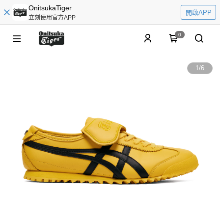
OnitsukaTiger
開啟APP
立刻使用官方APP
0
1
/
6