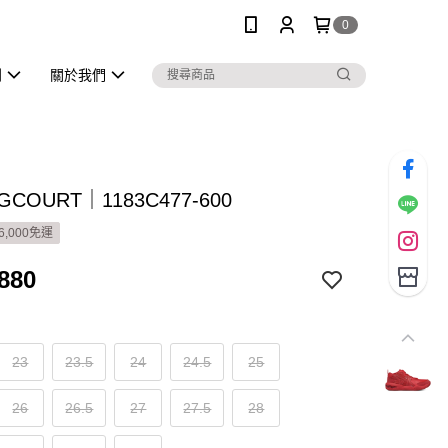
0
列
關於我們
GCOURT｜1183C477-600
6,000免運
880
23
23.5
24
24.5
25
26
26.5
27
27.5
28