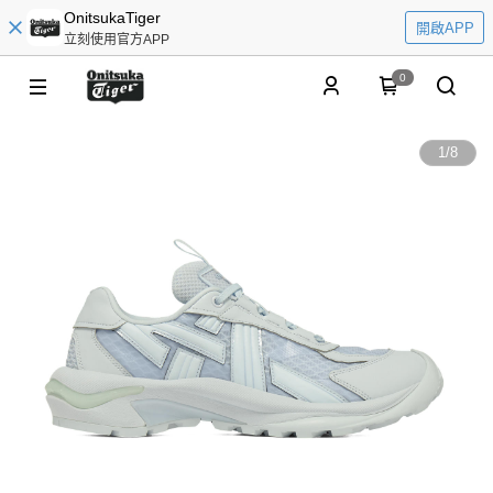
OnitsukaTiger
開啟APP
立刻使用官方APP
0
1
/
8