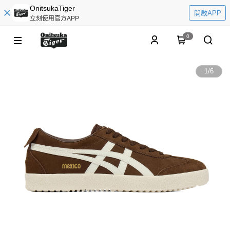
OnitsukaTiger
開啟APP
立刻使用官方APP
0
1
/
6