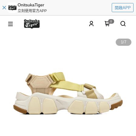
OnitsukaTiger
開啟APP
立刻使用官方APP
0
1
/
7