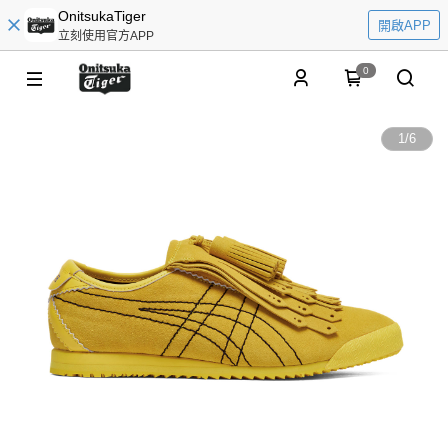
OnitsukaTiger
開啟APP
立刻使用官方APP
0
1
/
6