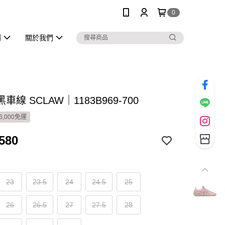
0
列
關於我們
車線 SCLAW｜1183B969-700
6,000免運
580
23
23.5
24
24.5
25
26
26.5
27
27.5
28