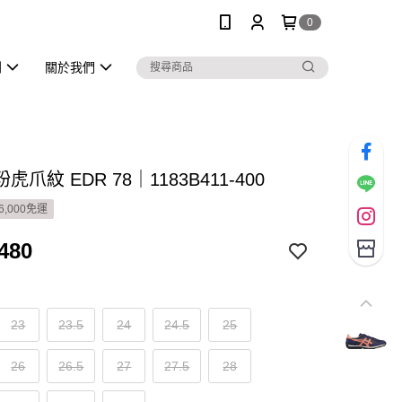
0
列
關於我們
爪紋 EDR 78｜1183B411-400
6,000免運
480
23
23.5
24
24.5
25
26
26.5
27
27.5
28