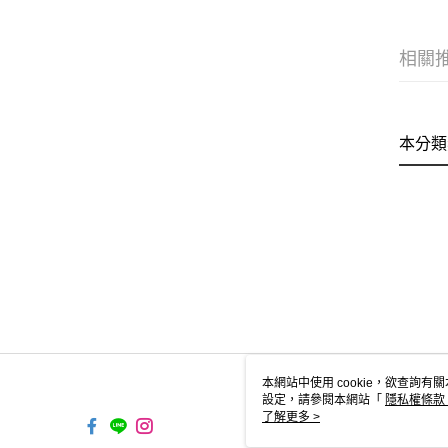
相關
本分類
本網站中使用 cookie，欲查詢有關
設定，請參閱本網站「
隱私權條款
使用 cookie。
了解更多 >