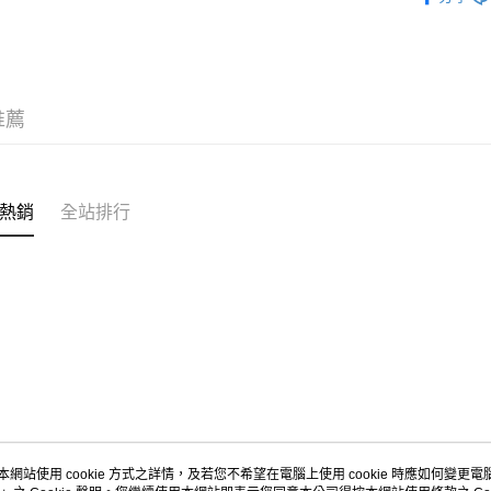
人氣商品
付款後7-1
新品上市
每筆NT$8
MEXICO 6
宅配
推薦
MEXICO 6
每筆NT$1
新品上市
熱銷
全站排行
本網站使用 cookie 方式之詳情，及若您不希望在電腦上使用 cookie 時應如何變更電腦的