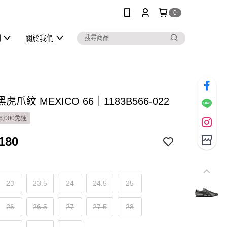
0
列
關於我們
爪紋 MEXICO 66｜1183B566-022
6,000免運
180
23
23.5
24
24.5
25
26
26.5
27
27.5
28