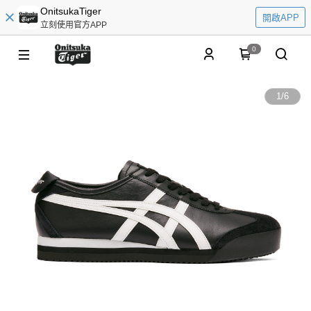
OnitsukaTiger
開啟APP
立刻使用官方APP
0
1
/
6