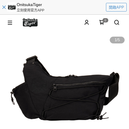
OnitsukaTiger
開啟APP
立刻使用官方APP
0
1
/
5