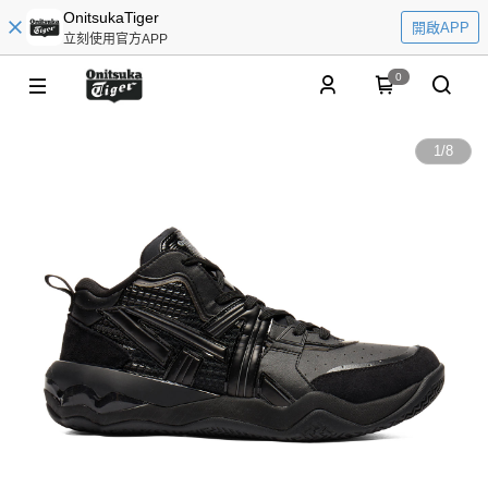
OnitsukaTiger
開啟APP
立刻使用官方APP
0
1
/
8