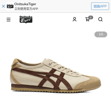
OnitsukaTiger
開啟APP
立刻使用官方APP
0
1
/
6