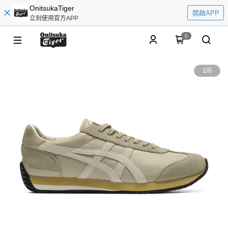
OnitsukaTiger
開啟APP
立刻使用官方APP
0
1
/
6