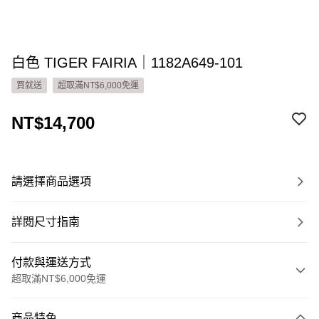
白色 TIGER FAIRIA｜1182A649-101
買就送
超取滿NT$6,000免運
NT$14,700
請選擇商品選項
詳閱尺寸指南
付款與運送方式
超取滿NT$6,000免運
付款方式
商品特色