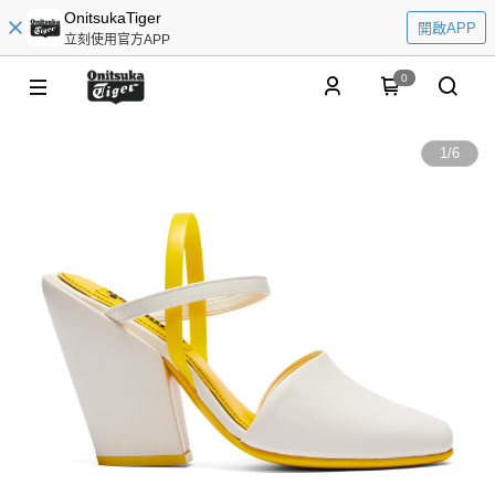
OnitsukaTiger
開啟APP
立刻使用官方APP
0
1
/
6