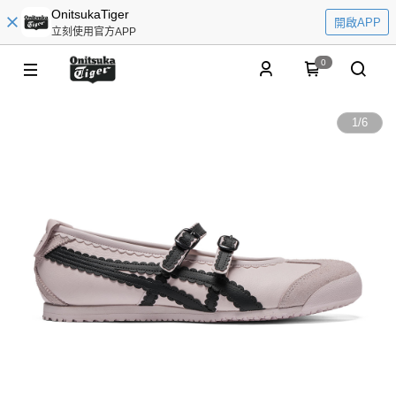
OnitsukaTiger
開啟APP
立刻使用官方APP
0
1
/
6