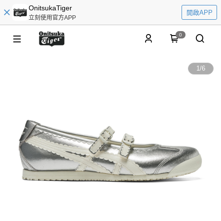
OnitsukaTiger
開啟APP
立刻使用官方APP
0
1
/
6