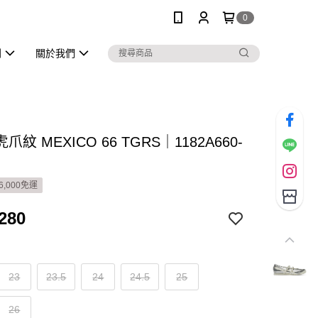
0
列
關於我們
紋 MEXICO 66 TGRS｜1182A660-
6,000免運
280
23
23.5
24
24.5
25
26