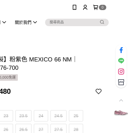
0
列
關於我們
】粉紫色 MEXICO 66 NM｜
76-700
6,000免運
480
23
23.5
24
24.5
25
26
26.5
27
27.5
28