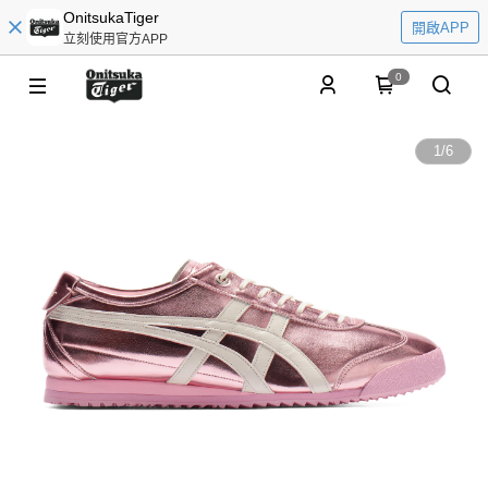
OnitsukaTiger
開啟APP
立刻使用官方APP
0
1
/
6