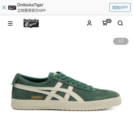
OnitsukaTiger
開啟APP
立刻使用官方APP
0
1
/
7